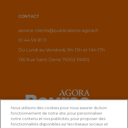
CONTACT
service-clients@publications-agora.fr
01 44 59 91 11
Du Lundi au Vendredi, 9h-13h et 14h-17h
136 Rue Saint-Denis 75002 PARIS
Nous utilisons des cookies pour nous assurer du bon
fonctionnement de notre site, pour personnaliser
notre contenu et nos publicités, pour proposer des
fonctionnalités disponibles sur les réseaux sociaux et