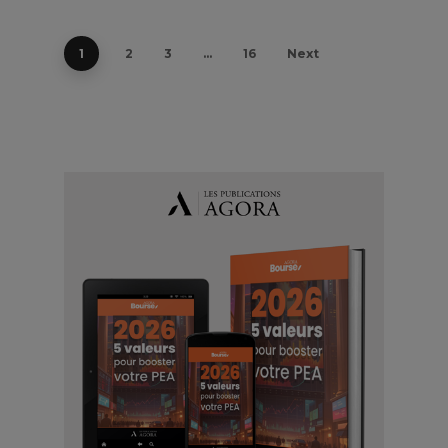
1
2
3
…
16
Next