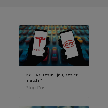
BYD vs Tesla : jeu, set et
match ?
Blog Post