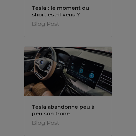
Tesla : le moment du
short est-il venu ?
Blog Post
Tesla abandonne peu à
peu son trône
Blog Post