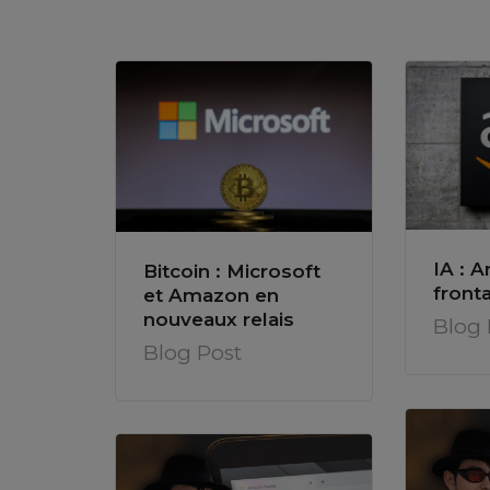
IA : 
Bitcoin : Microsoft
front
et Amazon en
nouveaux relais
Blog 
Blog Post