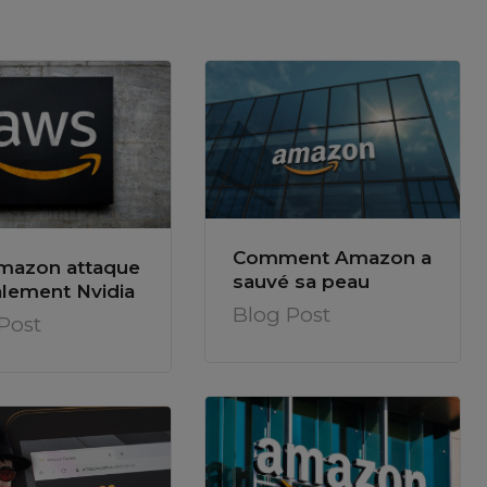
Comment Amazon a
Amazon attaque
sauvé sa peau
alement Nvidia
Blog Post
Post