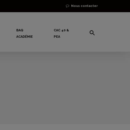
Nous contacter
BAQ
CAC 40 &
ACADÉMIE
PEA