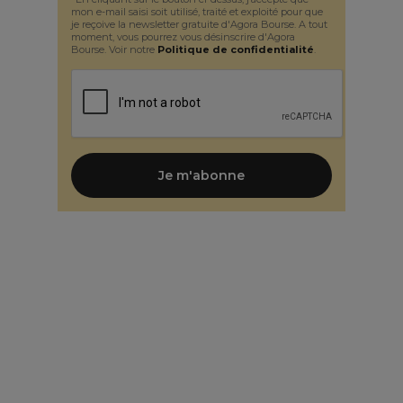
mon e-mail saisi soit utilisé, traité et exploité pour que
je reçoive la newsletter gratuite d'Agora Bourse. A tout
moment, vous pourrez vous désinscrire d'Agora
Bourse. Voir notre
Politique de confidentialité
.