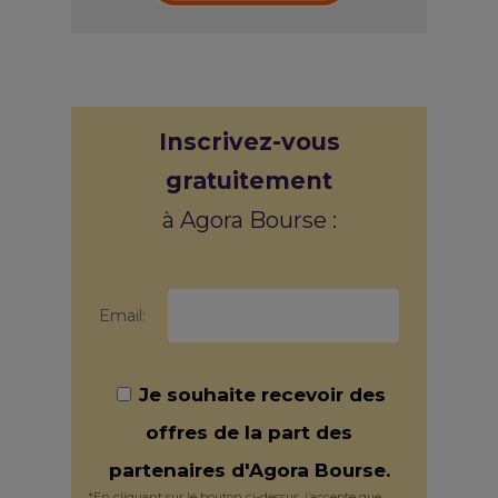
Inscrivez-vous
gratuitement
à Agora Bourse :
Email:
Je souhaite recevoir des
offres de la part des
partenaires d'Agora Bourse.
*En cliquant sur le bouton ci-dessus, j’accepte que