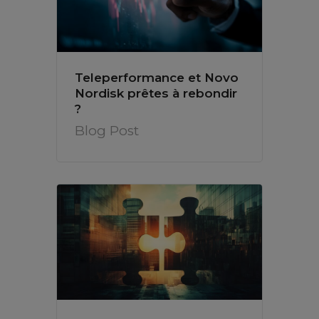
Teleperformance et Novo
Nordisk prêtes à rebondir
?
Blog Post