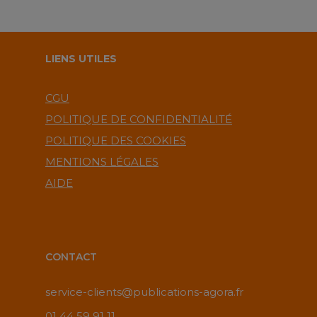
LIENS UTILES
CGU
POLITIQUE DE CONFIDENTIALITÉ
POLITIQUE DES COOKIES
MENTIONS LÉGALES
AIDE
CONTACT
service-clients@publications-agora.fr
01 44 59 91 11