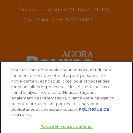
Du Lundi au Vendredi, 9h-13h et 14h-17h
136 Rue Saint-Denis 75002 PARIS
Nous utilisons des cookies pour nous assurer du bon
fonctionnement de notre site, pour personnaliser
notre contenu et nos publicités, pour proposer des
fonctionnalités disponibles sur les réseaux sociaux et
afin d’analyser notre trafic. Nous partageons
également des informations, quant à votre navigation
sur notre site, avec nos partenaires analytiques,
publicitaires et de réseaux sociaux.
POLITIQUE DE
COOKIES
Paramètres des cookies