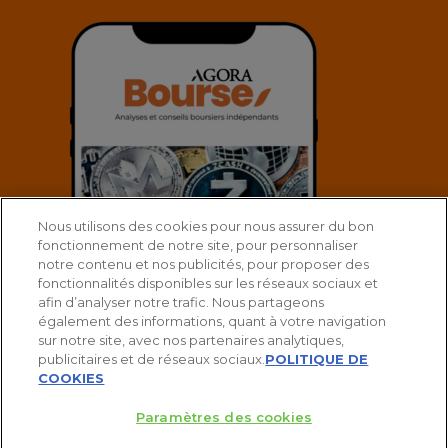
Nous utilisons des cookies pour nous assurer du bon
fonctionnement de notre site, pour personnaliser
notre contenu et nos publicités, pour proposer des
fonctionnalités disponibles sur les réseaux sociaux et
afin d’analyser notre trafic. Nous partageons
également des informations, quant à votre navigation
sur notre site, avec nos partenaires analytiques,
publicitaires et de réseaux sociaux.
POLITIQUE DE
© 2025 Agora Bourse
COOKIES
twitter
facebook
linkedin
youtube
spotify
Paramètres des cookies