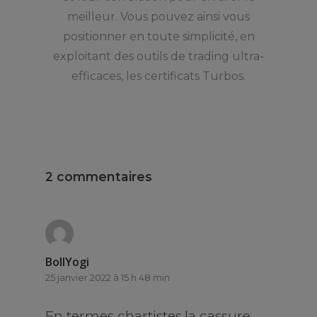
meilleur. Vous pouvez ainsi vous
positionner en toute simplicité, en
exploitant des outils de trading ultra-
efficaces, les certificats Turbos.
2 commentaires
BollYogi
25 janvier 2022 à 15 h 48 min
En termes chartistes,la cassure