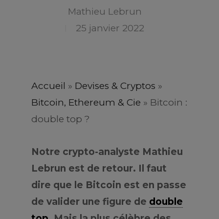
Mathieu Lebrun
25 janvier 2022
Accueil
»
Devises & Cryptos
»
Bitcoin, Ethereum & Cie
»
Bitcoin :
double top ?
Notre crypto-analyste Mathieu
Lebrun est de retour. Il faut
dire que le Bitcoin est en passe
de valider une figure de
double
top
. Mais la plus célèbre des