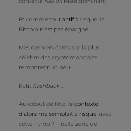
contexte
risk off
reste dominant.
Et comme tout
actif
à risque, le
Bitcoin n’est pas épargné.
Mes derniers écrits sur la plus
célèbre des cryptomonnaies
remontent un peu.
Petit
flashback
…
Au début de l’été,
le contexte
d’alors me semblait à risque
, avec
cette – trop ? – belle zone de