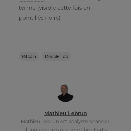
terme (visible cette fois en
pointillés noirs)
Bitcoin
Double Top
Mathieu Lebrun
Mathieu Lebrun est analyste financier.
Il commence sa carrière chez Fortis