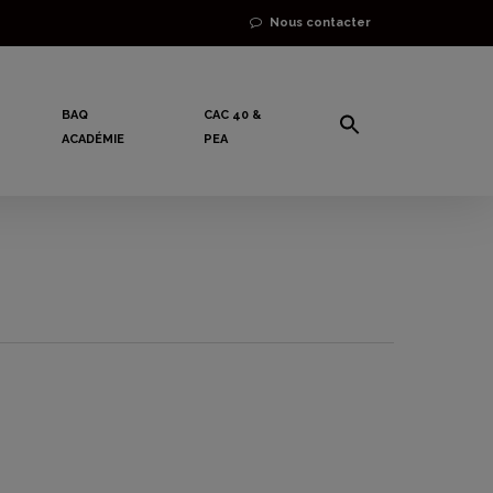
Nous contacter
BAQ
CAC 40 &
ACADÉMIE
PEA