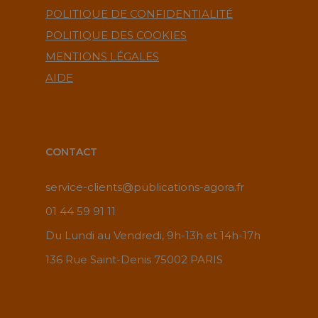
POLITIQUE DE CONFIDENTIALITÉ
POLITIQUE DES COOKIES
MENTIONS LÉGALES
AIDE
CONTACT
service-clients@publications-agora.fr
01 44 59 91 11
Du Lundi au Vendredi, 9h-13h et 14h-17h
136 Rue Saint-Denis 75002 PARIS