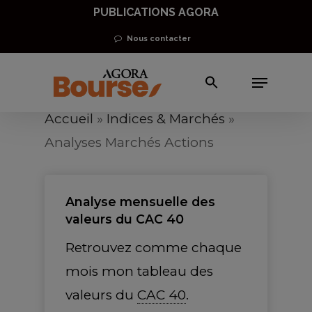
Skip
PUBLICATIONS AGORA
to
Nous contacter
main
Menu
content
Accueil
»
Indices & Marchés
»
Analyses Marchés Actions
Analyse mensuelle des
valeurs du CAC 40
Retrouvez comme chaque
mois mon tableau des
valeurs du
CAC 40
.