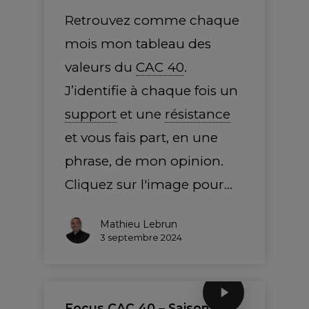
Retrouvez comme chaque
mois mon tableau des
valeurs du
CAC 40
.
J’identifie à chaque fois un
support
et une
résistance
et vous fais part, en une
phrase, de mon opinion.
Cliquez sur l'image pour…
Mathieu Lebrun
3 septembre 2024
Focus
CAC 40
– Saison des