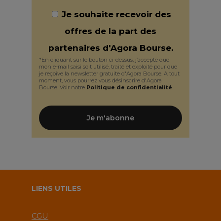
Je souhaite recevoir des
offres de la part des
partenaires d'Agora Bourse.
*En cliquant sur le bouton ci-dessus, j’accepte que
mon e-mail saisi soit utilisé, traité et exploité pour que
je reçoive la newsletter gratuite d'Agora Bourse. A tout
moment, vous pourrez vous désinscrire d'Agora
Bourse. Voir notre
Politique de confidentialité
.
LIENS UTILES
CGU