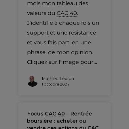
mois mon tableau des
valeurs du
CAC 40
.
J’identifie à chaque fois un
support
et une
résistance
et vous fais part, en une
phrase, de mon opinion.
Cliquez sur l'image pour…
Mathieu Lebrun
1 octobre 2024
Focus
CAC 40
– Rentrée
boursière : acheter ou
vendre ces actions du
CAC