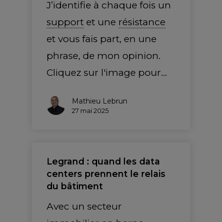
J’identifie à chaque fois un
support
et une
résistance
et vous fais part, en une
phrase, de mon opinion.
Cliquez sur l'image pour…
Mathieu Lebrun
27 mai 2025
Legrand : quand les data
centers prennent le relais
du bâtiment
Avec un secteur