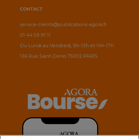
CONTACT
service-clients@publications-agora.fr
01 44 59 91 11
Du Lundi au Vendredi, 9h-13h et 14h-17h
136 Rue Saint-Denis 75002 PARIS