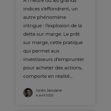
A l’heure où les grands
indices s'effondrent, un
autre phénomène
intrigue : l’explosion de la
dette sur marge. Le prêt
sur marge, cette pratique
qui permet aux
investisseurs d'emprunter
pour acheter des actions,
comporte en réalité…
Ionès Jaoulane
4 avril 2025