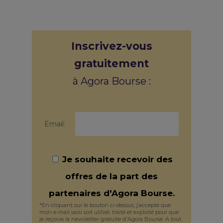
Inscrivez-vous
gratuitement
à Agora Bourse :
Email:
Je souhaite recevoir des
offres de la part des
partenaires d'Agora Bourse.
*En cliquant sur le bouton ci-dessus, j’accepte que
mon e-mail saisi soit utilisé, traité et exploité pour que
je reçoive la newsletter gratuite d'Agora Bourse. A tout