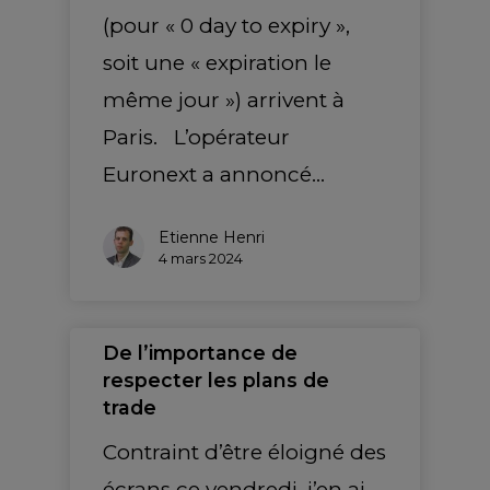
(pour « 0 day to expiry »,
soit une « expiration le
même jour ») arrivent à
Paris. L’opérateur
Euronext a annoncé…
Etienne Henri
4 mars 2024
De l’importance de
respecter les plans de
trade
Contraint d’être éloigné des
écrans ce vendredi, j’en ai