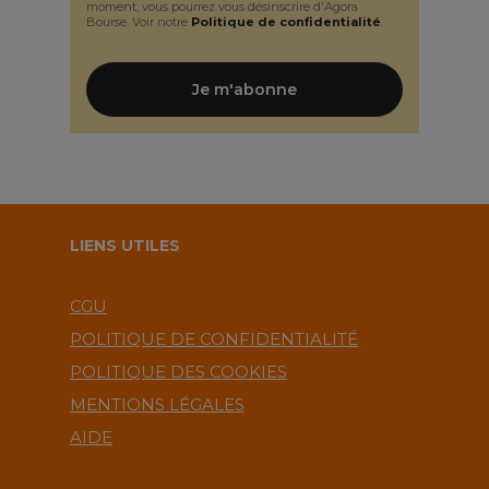
moment, vous pourrez vous désinscrire d'Agora
Bourse. Voir notre
Politique de confidentialité
.
LIENS UTILES
CGU
POLITIQUE DE CONFIDENTIALITÉ
POLITIQUE DES COOKIES
MENTIONS LÉGALES
AIDE