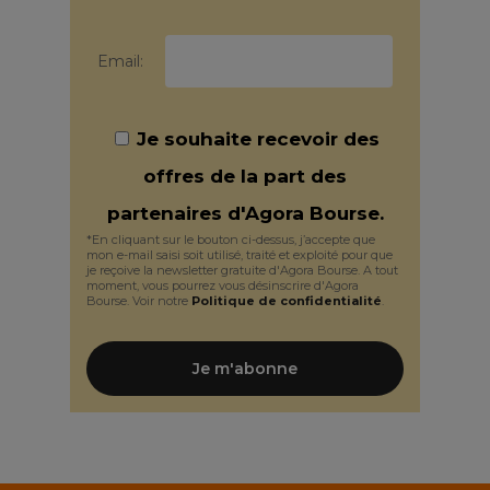
Email:
Je souhaite recevoir des
offres de la part des
partenaires d'Agora Bourse.
*En cliquant sur le bouton ci-dessus, j’accepte que
mon e-mail saisi soit utilisé, traité et exploité pour que
je reçoive la newsletter gratuite d'Agora Bourse. A tout
moment, vous pourrez vous désinscrire d'Agora
Bourse. Voir notre
Politique de confidentialité
.