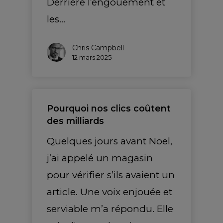
Derrière l’engouement et
les…
Chris Campbell
12 mars 2025
Pourquoi nos clics coûtent
des milliards
Quelques jours avant Noël,
j’ai appelé un magasin
pour vérifier s’ils avaient un
article. Une voix enjouée et
serviable m’a répondu. Elle