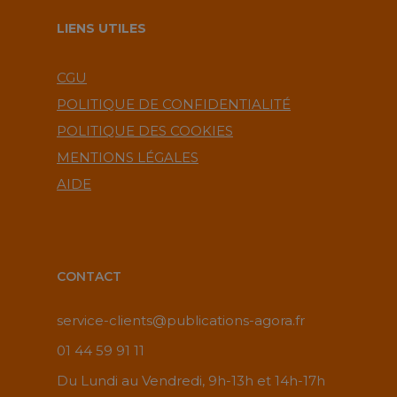
LIENS UTILES
CGU
POLITIQUE DE CONFIDENTIALITÉ
POLITIQUE DES COOKIES
MENTIONS LÉGALES
AIDE
CONTACT
service-clients@publications-agora.fr
01 44 59 91 11
Du Lundi au Vendredi, 9h-13h et 14h-17h