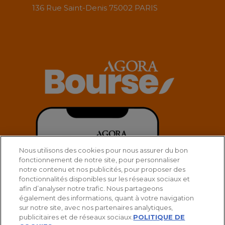
136 Rue Saint-Denis 75002 PARIS
Nous utilisons des cookies pour nous assurer du bon
fonctionnement de notre site, pour personnaliser
notre contenu et nos publicités, pour proposer des
fonctionnalités disponibles sur les réseaux sociaux et
afin d’analyser notre trafic. Nous partageons
également des informations, quant à votre navigation
sur notre site, avec nos partenaires analytiques,
publicitaires et de réseaux sociaux.
POLITIQUE DE