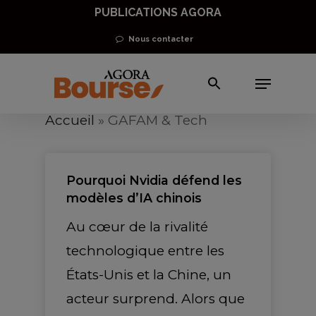
Skip
PUBLICATIONS AGORA
to
Nous contacter
main
Menu
content
Accueil
»
GAFAM & Tech
Pourquoi Nvidia défend les
modèles d’IA chinois
Au cœur de la rivalité
technologique entre les
États-Unis et la Chine, un
acteur surprend. Alors que