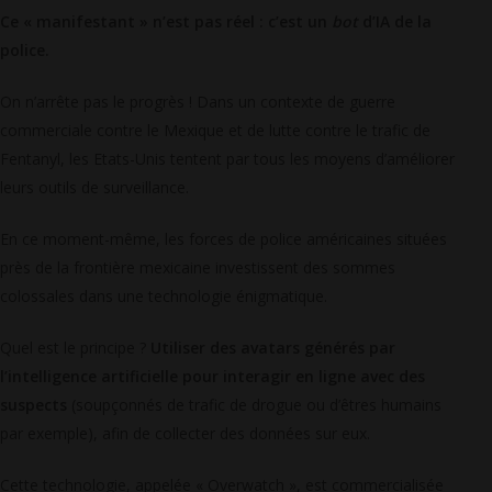
Ce « manifestant » n’est pas réel : c’est un
bot
d’IA de la
police.
On n’arrête pas le progrès ! Dans un contexte de guerre
commerciale contre le Mexique et de lutte contre le trafic de
Fentanyl, les Etats-Unis tentent par tous les moyens d’améliorer
leurs outils de surveillance.
En ce moment-même, les forces de police américaines situées
près de la frontière mexicaine investissent des sommes
colossales dans une technologie énigmatique.
Quel est le principe ?
Utiliser des avatars générés par
l’intelligence artificielle pour interagir en ligne avec des
suspects
(soupçonnés de trafic de drogue ou d’êtres humains
par exemple), afin de collecter des données sur eux.
Cette technologie, appelée « Overwatch », est commercialisée