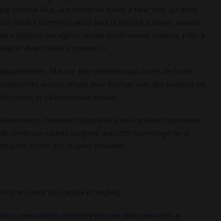
par Massive Blue, une entreprise basée à New York, qui décrit
son produit comme un atout pour la sécurité publique, capable
de « déployer des agents virtuels extrêmement réalistes, prêts à
infiltrer divers réseaux criminels ».
Apparemment, Massive Blue permettra aux forces de l’ordre
d’utiliser ces avatars virtuels pour interagir avec des suspects via
des textos et via les réseaux sociaux.
Evidemment, Overwatch suscite déjà une certaine controverse :
de nombreux experts craignent que cette technologie ne se
retourne contre des citoyens ordinaires.
Pour en savoir plus (article en anglais) :
https://www.wired.com/story/massive-blue-overwatch-ai-