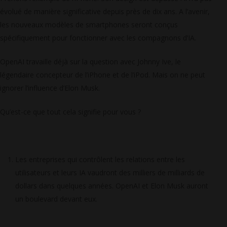
évolué de manière significative depuis près de dix ans. A l’avenir,
les nouveaux modèles de smartphones seront conçus
spécifiquement pour fonctionner avec les compagnons d’IA.
OpenAI travaille déjà sur la question avec Johnny Ive, le
légendaire concepteur de l’iPhone et de l’iPod. Mais on ne peut
ignorer l’influence d’Elon Musk.
Qu’est-ce que tout cela signifie pour vous ?
Les entreprises qui contrôlent les relations entre les
utilisateurs et leurs IA vaudront des milliers de milliards de
dollars dans quelques années. OpenAI et Elon Musk auront
un boulevard devant eux.