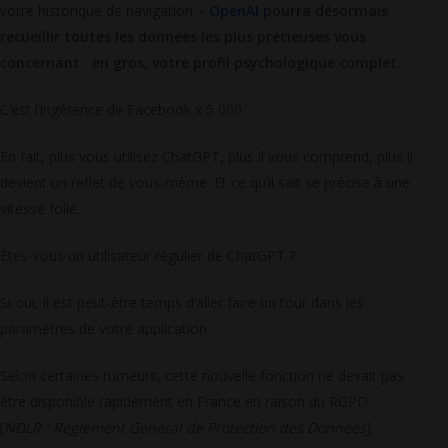
votre historique de navigation –
OpenAI
pourra désormais
recueillir toutes les données les plus précieuses vous
concernant : en gros, votre profil psychologique complet.
C’est l’ingérence de Facebook x 5 000.
En fait, plus vous utilisez ChatGPT, plus il vous comprend, plus il
devient un reflet de vous-même. Et ce qu’il sait se précise à une
vitesse folle.
Êtes-vous un utilisateur régulier de ChatGPT ?
Si oui, il est peut-être temps d’aller faire un tour dans les
paramètres de votre application.
Selon certaines rumeurs, cette nouvelle fonction ne devait pas
être disponible rapidement en France en raison du RGPD
[
NDLR : Règlement Général de Protection des Données
].