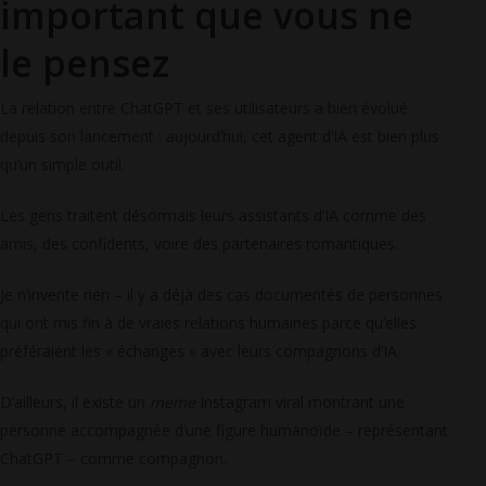
important que vous ne
le pensez
La relation entre ChatGPT et ses utilisateurs a bien évolué
depuis son lancement : aujourd’hui, cet agent d’IA est bien plus
qu’un simple outil.
Les gens traitent désormais leurs assistants d’IA comme des
amis, des confidents, voire des partenaires romantiques.
Je n’invente rien – il y a déjà des cas documentés de personnes
qui ont mis fin à de vraies relations humaines parce qu’elles
préféraient les « échanges » avec leurs compagnons d’IA.
D’ailleurs, il existe un
meme
Instagram viral montrant une
personne accompagnée d’une figure humanoïde – représentant
ChatGPT – comme compagnon.