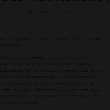
Chris Campbell
30 avril 2025
Accueil
»
HighTech
»
Vous utilisez ChatGPT ? Protégez-vous dès
maintenant !
Un tournant technologique majeur est en train de se
produire sous nos yeux. Le célèbre agent d’intelligence
artificielle ChatGPT est désormais capable de retenir tout ce
qui vous concerne. Imaginez une IA qui vous comprenne
mieux que quiconque… et qui arrive à dresser, au fil du
temps, un profil détaillé de votre psyché… Les implications
sont colossales — et vous pourriez être concerné bien plus
que vous ne le pensez.