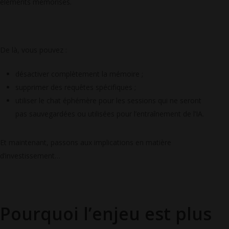
éléments mémorisés.
De là, vous pouvez :
désactiver complètement la mémoire ;
supprimer des requêtes spécifiques ;
utiliser le chat éphémère pour les sessions qui ne seront
pas sauvegardées ou utilisées pour l’entraînement de l’IA.
Et maintenant, passons aux implications en matière
d’investissement…
Pourquoi l’enjeu est plus