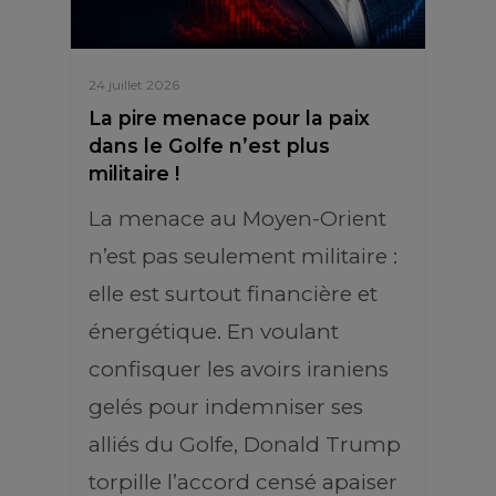
24 juillet 2026
La pire menace pour la paix
dans le Golfe n’est plus
militaire !
La menace au Moyen-Orient
n’est pas seulement militaire :
elle est surtout financière et
énergétique. En voulant
confisquer les avoirs iraniens
gelés pour indemniser ses
alliés du Golfe, Donald Trump
torpille l’accord censé apaiser