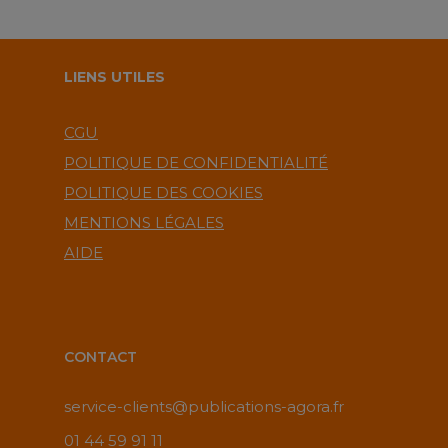
LIENS UTILES
CGU
POLITIQUE DE CONFIDENTIALITÉ
POLITIQUE DES COOKIES
MENTIONS LÉGALES
AIDE
CONTACT
service-clients@publications-agora.fr
01 44 59 91 11