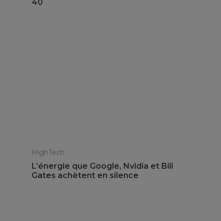
40
HighTech
L’énergie que Google, Nvidia et Bill
Gates achètent en silence