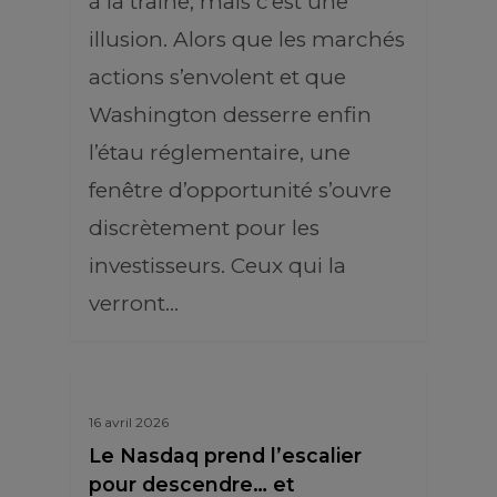
à la traîne, mais c’est une
illusion. Alors que les marchés
actions s’envolent et que
Washington desserre enfin
l’étau réglementaire, une
fenêtre d’opportunité s’ouvre
discrètement pour les
investisseurs. Ceux qui la
verront…
16 avril 2026
Le Nasdaq prend l’escalier
pour descendre… et