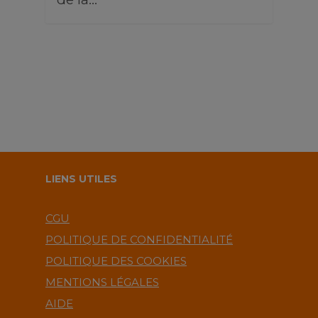
LIENS UTILES
CGU
POLITIQUE DE CONFIDENTIALITÉ
POLITIQUE DES COOKIES
MENTIONS LÉGALES
AIDE