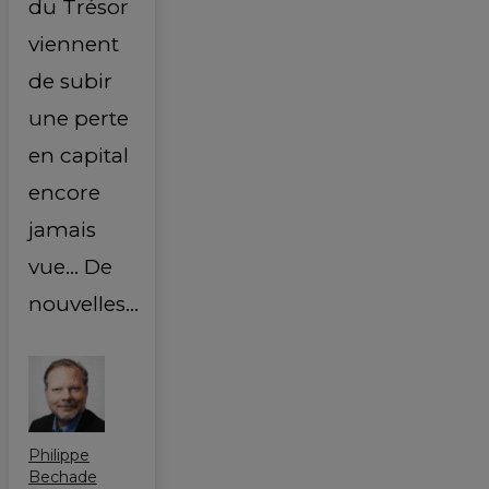
du Trésor
viennent
de subir
une perte
en capital
encore
jamais
vue... De
nouvelles…
Philippe
Bechade