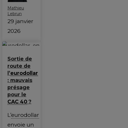
Mathieu
Lebrun
29 janvier
2026
Sortie de
route de
l’
eurodollar
: mauvais
présage
pour le
CAC 40
?
L’
eurodollar
envoie un