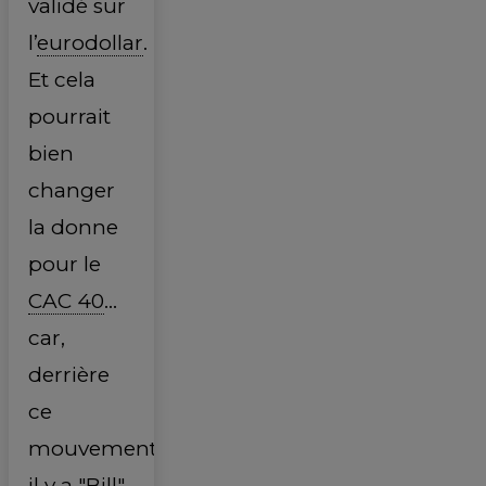
validé sur
l’
eurodollar
.
Et cela
pourrait
bien
changer
la donne
pour le
CAC 40
...
car,
derrière
ce
mouvement,
il y a "Bill"