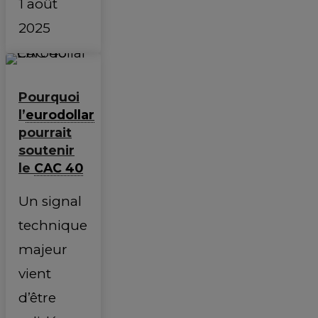
1 août
2025
Pourquoi
l’
eurodollar
pourrait
soutenir
le
CAC 40
Un signal
technique
majeur
vient
d’être