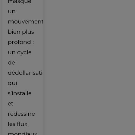
masque
un
mouvement
bien plus
profond :
un cycle
de
dédollarisation
qui
s’installe
et
redessine
les flux
mondiaux.