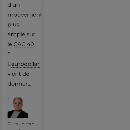
d’un
mouvement
plus
ample sur
le
CAC 40
?
L’
eurodollar
vient de
donner…
Gilles Leclerc