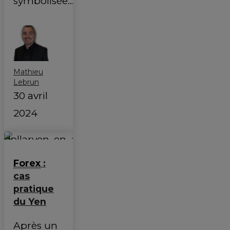
symbolisée…
Mathieu
Lebrun
30 avril
2024
Forex
:
cas
pratique
du Yen
Après un