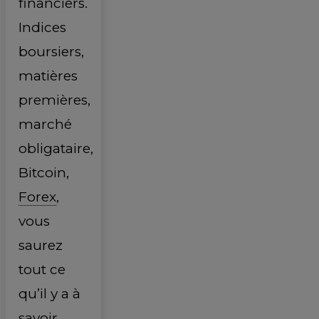
financiers.
Indices
boursiers,
matières
premières,
marché
obligataire,
Bitcoin,
Forex
,
vous
saurez
tout ce
qu’il y a à
savoir