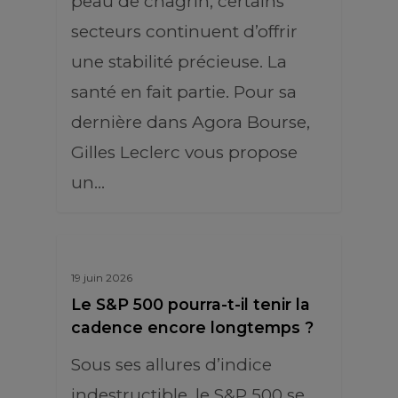
peau de chagrin, certains
secteurs continuent d’offrir
une stabilité précieuse. La
santé en fait partie. Pour sa
dernière dans Agora Bourse,
Gilles Leclerc vous propose
un…
19 juin 2026
Le S&P 500 pourra-t-il tenir la
cadence encore longtemps ?
Sous ses allures d’indice
indestructible, le S&P 500 se