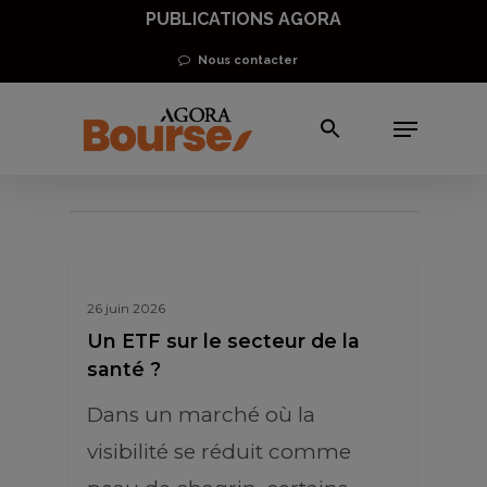
Skip
PUBLICATIONS AGORA
to
Nous contacter
main
Menu
content
Gilles Leclerc
26 juin 2026
Un ETF sur le secteur de la
santé ?
Dans un marché où la
visibilité se réduit comme