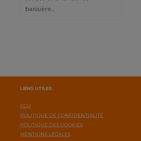
baissière…
LIENS UTILES
CGU
POLITIQUE DE CONFIDENTIALITÉ
POLITIQUE DES COOKIES
MENTIONS LÉGALES