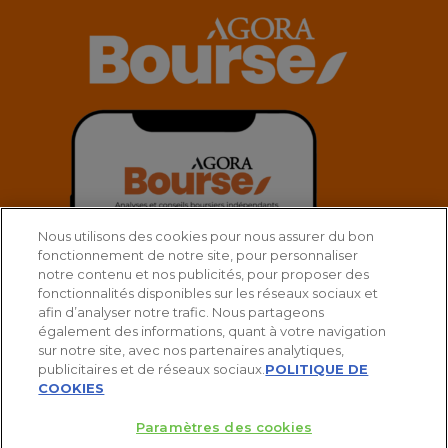
Nous utilisons des cookies pour nous assurer du bon
fonctionnement de notre site, pour personnaliser
notre contenu et nos publicités, pour proposer des
fonctionnalités disponibles sur les réseaux sociaux et
afin d’analyser notre trafic. Nous partageons
également des informations, quant à votre navigation
sur notre site, avec nos partenaires analytiques,
publicitaires et de réseaux sociaux.
POLITIQUE DE
COOKIES
Paramètres des cookies