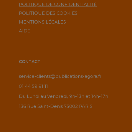
POLITIQUE DE CONFIDENTIALITÉ
POLITIQUE DES COOKIES
MENTIONS LÉGALES
AIDE
CONTACT
service-clients@publications-agora.fr
01 44 59 91 11
Du Lundi au Vendredi, 9h-13h et 14h-17h
136 Rue Saint-Denis 75002 PARIS