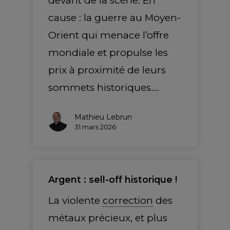
devant de la scène. En
cause : la guerre au Moyen-
Orient qui menace l’offre
mondiale et propulse les
prix à proximité de leurs
sommets historiques.…
Mathieu Lebrun
31 mars 2026
Argent : sell-off historique !
La violente
correction
des
métaux précieux, et plus