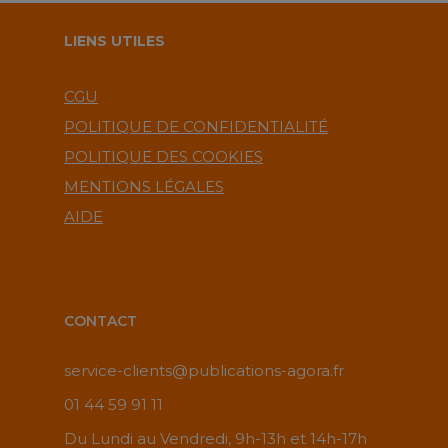
LIENS UTILES
CGU
POLITIQUE DE CONFIDENTIALITÉ
POLITIQUE DES COOKIES
MENTIONS LÉGALES
AIDE
CONTACT
service-clients@publications-agora.fr
01 44 59 91 11
Du Lundi au Vendredi, 9h-13h et 14h-17h