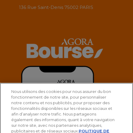
136 Rue Saint-Denis 75002 PARIS
Nous utilisons des cookies pour nous assurer du bon
fonctionnement de notre site, pour personnaliser
notre contenu et nos publicités, pour proposer des
fonctionnalités disponibles sur les réseaux sociaux et
afin d’analyser notre trafic. Nous partageons
également des informations, quant à votre navigation
sur notre site, avec nos partenaires analytiques,
publicitaires et de réseaux sociaux.
POLITIQUE DE