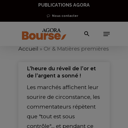
Skip
PUBLICATIONS AGORA
to
Nous contacter
main
Menu
content
Accueil
»
Or & Matières premières
L’heure du réveil de l’or et
de l’argent a sonné !
Les marchés affichent leur
sourire de circonstance, les
commentateurs répètent
que "tout est sous
contrôle"… et pendant ce