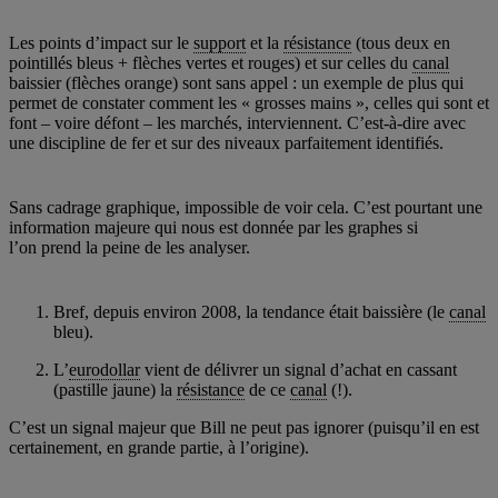
Les points d’impact sur le
support
et la
résistance
(tous deux en
pointillés bleus + flèches vertes et rouges) et sur celles du
canal
baissier (flèches orange) sont sans appel : un exemple de plus qui
permet de constater comment les « grosses mains », celles qui sont et
font – voire défont – les marchés, interviennent. C’est-à-dire avec
une discipline de fer et sur des niveaux parfaitement identifiés.
Sans cadrage graphique, impossible de voir cela. C’est pourtant une
information majeure qui nous est donnée par les graphes si
l’on prend la peine de les analyser.
Bref, depuis environ 2008, la tendance était baissière (le
canal
bleu).
L’
eurodollar
vient de délivrer un signal d’achat en cassant
(pastille jaune) la
résistance
de ce
canal
(!).
C’est un signal majeur que Bill ne peut pas ignorer (puisqu’il en est
certainement, en grande partie, à l’origine).