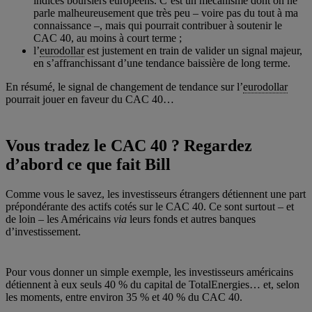
indices boursiers européens. C’est un mécanisme dont on ne
parle malheureusement que très peu – voire pas du tout à ma
connaissance –, mais qui pourrait contribuer à soutenir le
CAC 40, au moins à court terme ;
l’
eurodollar
est justement en train de valider un signal majeur,
en s’affranchissant d’une tendance baissière de long terme.
En résumé, le signal de changement de tendance sur l’
eurodollar
pourrait jouer en faveur du CAC 40…
Vous tradez le CAC 40 ? Regardez
d’abord ce que fait Bill
Comme vous le savez, les investisseurs étrangers détiennent une part
prépondérante des actifs cotés sur le CAC 40. Ce sont surtout – et
de loin – les Américains
via
leurs fonds et autres banques
d’investissement.
Pour vous donner un simple exemple, les investisseurs américains
détiennent à eux seuls 40 % du capital de TotalEnergies… et, selon
les moments, entre environ 35 % et 40 % du CAC 40.