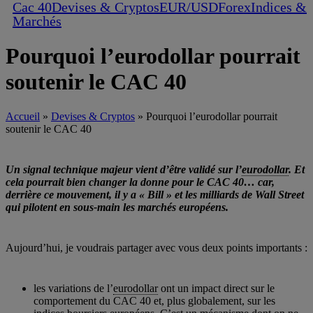
Cac 40
Devises & Cryptos
EUR/USD
Forex
Indices &
Marchés
Pourquoi l’eurodollar pourrait
soutenir le CAC 40
Accueil
»
Devises & Cryptos
»
Pourquoi l’eurodollar pourrait
soutenir le CAC 40
Un signal technique majeur vient d’être validé sur l’
eurodollar
. Et
cela pourrait bien changer la donne pour le CAC 40… car,
derrière ce mouvement, il y a « Bill » et les milliards de Wall Street
qui pilotent en sous-main les marchés européens.
Aujourd’hui, je voudrais partager avec vous deux points importants :
les variations de l’
eurodollar
ont un impact direct sur le
comportement du CAC 40 et, plus globalement, sur les