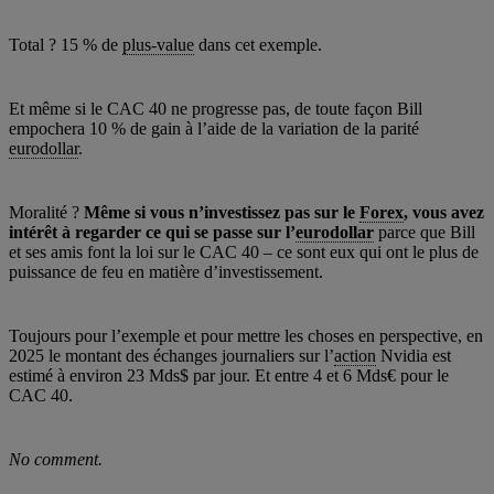
Total ? 15 % de
plus-value
dans cet exemple.
Et même si le CAC 40 ne progresse pas, de toute façon Bill
empochera 10 % de gain à l’aide de la variation de la parité
eurodollar
.
Moralité ?
Même si vous n’investissez pas sur le
Forex
, vous avez
intérêt à regarder ce qui se passe sur l’
eurodollar
parce que Bill
et ses amis font la loi sur le CAC 40 – ce sont eux qui ont le plus de
puissance de feu en matière d’investissement.
Toujours pour l’exemple et pour mettre les choses en perspective, en
2025 le montant des échanges journaliers sur l’
action
Nvidia est
estimé à environ 23 Mds$ par jour. Et entre 4 et 6 Mds€ pour le
CAC 40.
No comment.