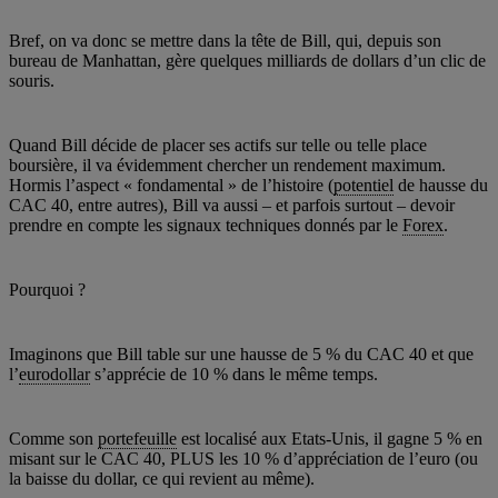
Bref, on va donc se mettre dans la tête de Bill, qui, depuis son
bureau de Manhattan, gère quelques milliards de dollars d’un clic de
souris.
Quand Bill décide de placer ses actifs sur telle ou telle place
boursière, il va évidemment chercher un rendement maximum.
Hormis l’aspect « fondamental » de l’histoire (
potentiel
de hausse du
CAC 40, entre autres), Bill va aussi – et parfois surtout – devoir
prendre en compte les signaux techniques donnés par le
Forex
.
Pourquoi ?
Imaginons que Bill table sur une hausse de 5 % du CAC 40 et que
l’
eurodollar
s’apprécie de 10 % dans le même temps.
Comme son
portefeuille
est localisé aux Etats-Unis, il gagne 5 % en
misant sur le CAC 40, PLUS les 10 % d’appréciation de l’euro (ou
la baisse du dollar, ce qui revient au même).