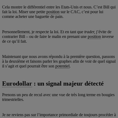
Cela montre le différentiel entre les Etats-Unis et nous. C’est Bill qui
fait la loi. Miser une petite
position
sur le CAC, c’est pour lui
comme acheter une baguette de pain.
Personnellement, je respecte la loi. Et en tant que
trader,
j’évite de
contrarier Bill – ou de faire le malin en prenant une
position
inverse
de ce qu’il fait.
Maintenant que nous avons répondu à la première question, passons
à la deuxième et faisons parler les graphes afin de voir de quel signal
il s’agit et quel pourrait être son
potentiel
.
Eurodollar
: un signal majeur détecté
Prenons un peu de recul avec une vue de très long terme en bougies
trimestrielles.
Je ne reviens pas sur l’importance primordiale de toujours procéder à