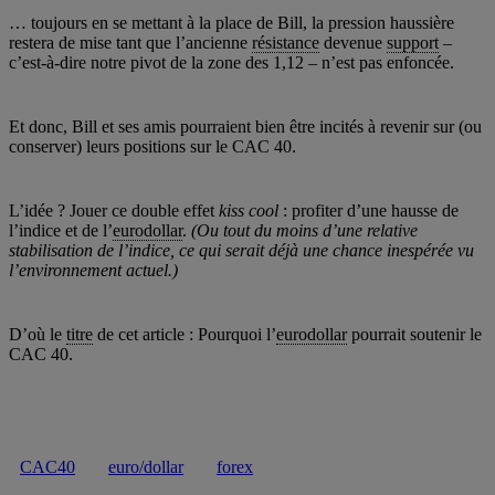
… toujours en se mettant à la place de Bill, la pression haussière
restera de mise tant que l’ancienne
résistance
devenue
support
–
c’est-à-dire notre pivot de la zone des 1,12 – n’est pas enfoncée.
Et donc, Bill et ses amis pourraient bien être incités à revenir sur (ou
conserver) leurs positions sur le CAC 40.
L’idée ? Jouer ce double effet
kiss cool
: profiter d’une hausse de
l’indice et de l’
eurodollar
.
(Ou tout du moins d’une relative
stabilisation de l’indice, ce qui serait déjà une chance inespérée vu
l’environnement actuel.)
D’où le
titre
de cet article : Pourquoi l’
eurodollar
pourrait soutenir le
CAC 40.
CAC40
euro/dollar
forex