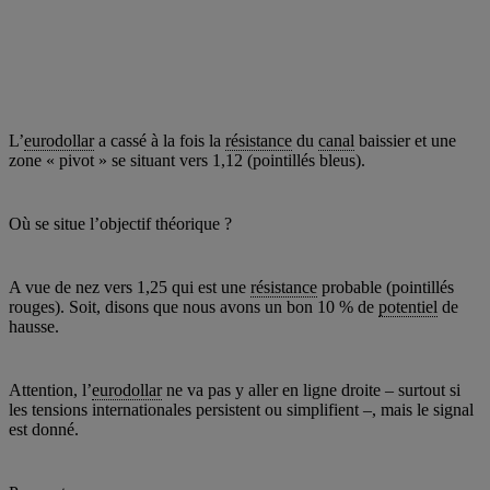
L’
eurodollar
a cassé à la fois la
résistance
du
canal
baissier et une
zone « pivot » se situant vers 1,12 (pointillés bleus).
Où se situe l’objectif théorique ?
A vue de nez vers 1,25 qui est une
résistance
probable (pointillés
rouges). Soit, disons que nous avons un bon 10 % de
potentiel
de
hausse.
Attention, l’
eurodollar
ne va pas y aller en ligne droite – surtout si
les tensions internationales persistent ou simplifient –, mais le signal
est donné.