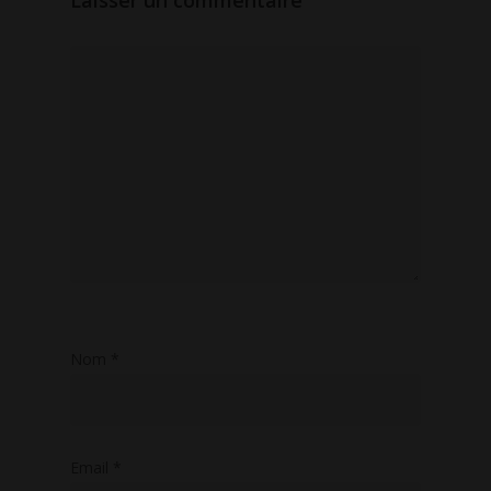
Laisser un commentaire
Nom
*
Email
*