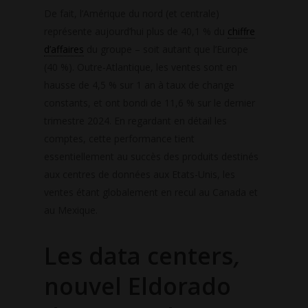
De fait, l’Amérique du nord (et centrale)
représente aujourd’hui plus de 40,1 % du
chiffre
d’affaires
du groupe – soit autant que l’Europe
(40 %). Outre-Atlantique, les ventes sont en
hausse de 4,5 % sur 1 an à taux de change
constants, et ont bondi de 11,6 % sur le dernier
trimestre 2024. En regardant en détail les
comptes, cette performance tient
essentiellement au succès des produits destinés
aux centres de données aux Etats-Unis, les
ventes étant globalement en recul au Canada et
au Mexique.
Les data centers
,
nouvel Eldorado