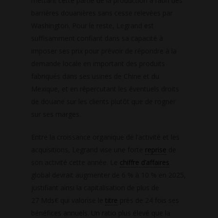
mettant cette partie de la production à l’abri des
barrières douanières sans cesse relevées par
Washington. Pour le reste, Legrand est
suffisamment confiant dans sa capacité à
imposer ses prix pour prévoir de répondre à la
demande locale en important des produits
fabriqués dans ses usines de Chine et du
Mexique, et en répercutant les éventuels droits
de douane sur les clients plutôt que de rogner
sur ses marges.
Entre la croissance organique de l’activité et les
acquisitions, Legrand vise une forte
reprise
de
son activité cette année. Le
chiffre d’affaires
global devrait augmenter de 6 % à 10 % en 2025,
justifiant ainsi la capitalisation de plus de
27 Mds€ qui valorise le
titre
près de 24 fois ses
bénéfices annuels. Un ratio plus élevé que la