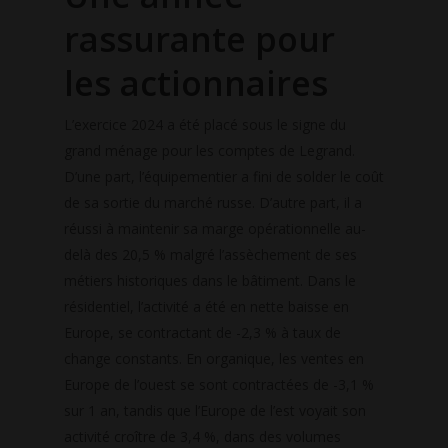
rassurante pour
les actionnaires
L’exercice 2024 a été placé sous le signe du
grand ménage pour les comptes de Legrand.
D’une part, l’équipementier a fini de solder le coût
de sa sortie du marché russe. D’autre part, il a
réussi à maintenir sa marge opérationnelle au-
delà des 20,5 % malgré l’assèchement de ses
métiers historiques dans le bâtiment. Dans le
résidentiel, l’activité a été en nette baisse en
Europe, se contractant de -2,3 % à taux de
change constants. En organique, les ventes en
Europe de l’ouest se sont contractées de -3,1 %
sur 1 an, tandis que l’Europe de l’est voyait son
activité croître de 3,4 %, dans des volumes