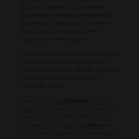
Par voie de conséquence, les fournisseurs
d’équipements subissent à leur tour une baisse
de la demande : c’est vrai pour les producteurs
de béton, de cuivre, mais aussi pour les
équipementiers comme
Legrand
.
Le spécialiste du matériel électrique pouvait donc
craindre un effondrement de son activité en
2024, et un exercice 2025 calamiteux. Mais grâce
à sa diversification, il a fait preuve d’une
remarquable résilience.
Mieux encore, son
chiffre d’affaires
a réussi à
progresser légèrement de 2,8 % l’an passé, pour
atteindre la somme de 8,65 Mds€. Une hausse
quasi-nulle une fois corrigée de l’
inflation
, mais
qui a le mérite de représenter un atterrissage en