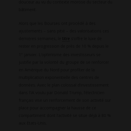
douceur au vu du contexte morose du secteur du
bâtiment.
Alors que les Bourses ont procédé à des
ajustements – sans pitié – des valorisations ces
dernières semaines, le
titre
s’offre le luxe de
rester en progression de près de 10 % depuis le
1
janvier. L’optimisme des investisseurs se
er
justifie par la volonté du groupe de se renforcer
en Amérique du Nord pour profiter de la
multiplication exponentielle des centres de
données. Avec le plan colossal d’investissement
dans l’IA voulu par Donald Trump, l’électricien
français vise un renforcement de son activité sur
place pour accompagner la hausse de ce
compartiment dont l’activité se situe déjà à 80 %
aux Etats-Unis.