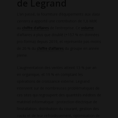
de Legrand
L’an passé, la fourniture d’équipements aux
data
centers
a apporté une contribution de 1,6 Md€
au
chiffre d’affaires
de l’entreprise. Ce
volume
d’affaires a plus que doublé (+157 % en données
pro-forma) depuis 2019, et représente pas moins
de 20 % du
chiffre d’affaires
du groupe en année
pleine.
L’augmentation des ventes atteint 13 % par an
en organique, et 19 % en comptant les
opérations de croissance externe. Legrand
intervient sur de nombreuses problématiques de
ces sites qui regroupent des quantités inédites de
matériel informatique : protection électrique de
l’installation, distribution du courant, gestion des
racks
et de leur refroidissement, optimisation de