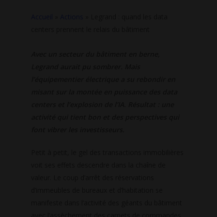
Accueil
»
Actions
»
Legrand : quand les data
centers prennent le relais du bâtiment
Avec un secteur du bâtiment en berne,
Legrand aurait pu sombrer. Mais
l’équipementier électrique a su rebondir en
misant sur la montée en puissance des data
centers et l’explosion de l’IA. Résultat : une
activité qui tient bon et des perspectives qui
font vibrer les investisseurs.
Petit à petit, le gel des transactions immobilières
voit ses effets descendre dans la chaîne de
valeur. Le coup d’arrêt des réservations
d’immeubles de bureaux et d’habitation se
manifeste dans l’activité des géants du bâtiment
avec l’assèchement des carnets de commandes.