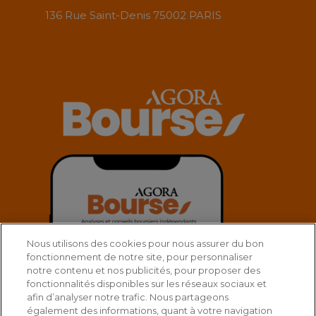
136 Rue Saint-Denis 75002 PARIS
Nous utilisons des cookies pour nous assurer du bon
fonctionnement de notre site, pour personnaliser
notre contenu et nos publicités, pour proposer des
fonctionnalités disponibles sur les réseaux sociaux et
afin d’analyser notre trafic. Nous partageons
également des informations, quant à votre navigation