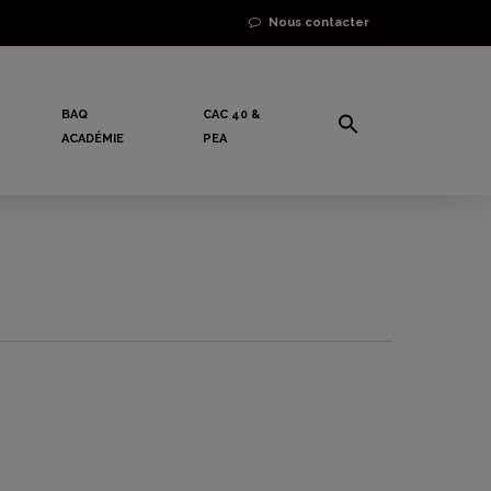
Nous contacter
BAQ
CAC 40 &
ACADÉMIE
PEA