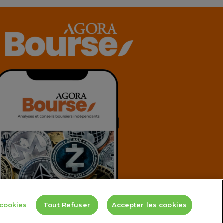
cookies
Tout Refuser
Accepter les cookies
er