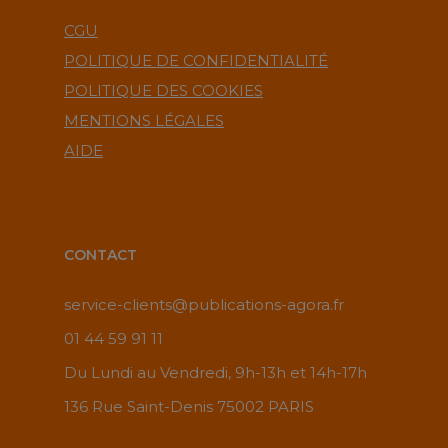
CGU
POLITIQUE DE CONFIDENTIALITÉ
POLITIQUE DES COOKIES
MENTIONS LÉGALES
AIDE
CONTACT
service-clients@publications-agora.fr
01 44 59 91 11
Du Lundi au Vendredi, 9h-13h et 14h-17h
136 Rue Saint-Denis 75002 PARIS