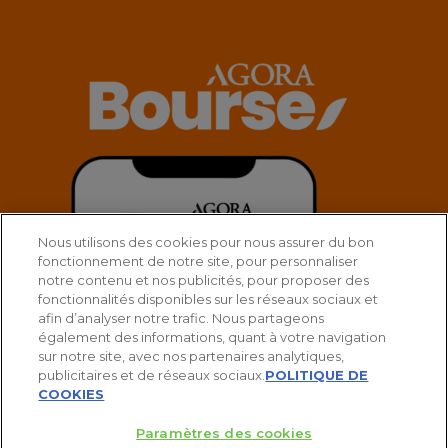
Nous utilisons des cookies pour nous assurer du bon
fonctionnement de notre site, pour personnaliser
notre contenu et nos publicités, pour proposer des
fonctionnalités disponibles sur les réseaux sociaux et
afin d’analyser notre trafic. Nous partageons
également des informations, quant à votre navigation
sur notre site, avec nos partenaires analytiques,
publicitaires et de réseaux sociaux.
POLITIQUE DE
COOKIES
Paramètres des cookies