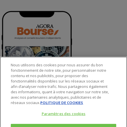
Nous utilisons des cookies pour nous assurer du bon
fonctionnement de notre site, pour personnaliser notre
contenu et nos publicités, pour proposer des
fonctionnalités disponibles sur les réseaux sociaux et
afin d’analyser notre trafic. Nous partageons également
des informations, quant à votre navigation sur notre site,
avec nos partenaires analytiques, publicitaires et de
© 2025 Agora Bourse
réseaux sociaux.
POLITIQUE DE COOKIES
twitter
Paramètres des cookies
facebook
linkedin