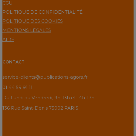
CGU
POLITIQUE DE CONFIDENTIALITÉ
POLITIQUE DES COOKIES
MENTIONS LÉGALES
AIDE
CONTACT
service-clients@publications-agora.fr
01 44 59 91 11
Du Lundi au Vendredi, 9h-13h et 14h-17h
136 Rue Saint-Denis 75002 PARIS