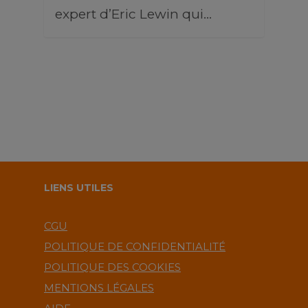
expert d’Eric Lewin qui…
LIENS UTILES
CGU
POLITIQUE DE CONFIDENTIALITÉ
POLITIQUE DES COOKIES
MENTIONS LÉGALES