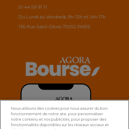
01 44 59 91 11
Du Lundi au Vendredi, 9h-13h et 14h-17h
136 Rue Saint-Denis 75002 PARIS
Nous utilisons des cookies pour nous assurer du bon
fonctionnement de notre site, pour personnaliser
notre contenu et nos publicités, pour proposer des
fonctionnalités disponibles sur les réseaux sociaux et