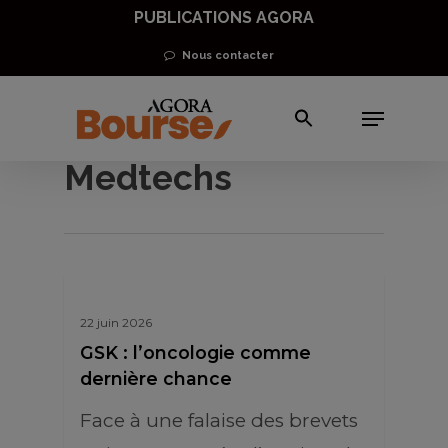
Skip
PUBLICATIONS AGORA
to
Nous contacter
main
Menu
content
Biotechs et
Medtechs
22 juin 2026
GSK : l’oncologie comme
dernière chance
Face à une falaise des brevets