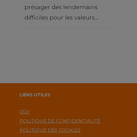
présager des lendemains
difficiles pour les valeurs…
LIENS UTILES
CGU
POLITIQUE DE CONFIDENTIALITÉ
POLITIQUE DES COOKIES