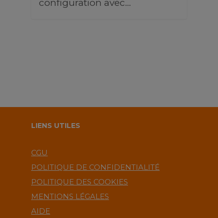
configuration avec…
LIENS UTILES
CGU
POLITIQUE DE CONFIDENTIALITÉ
POLITIQUE DES COOKIES
MENTIONS LÉGALES
AIDE