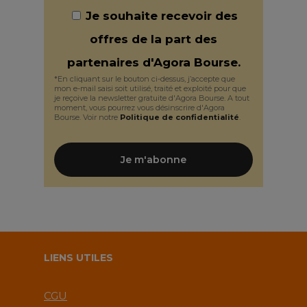
Je souhaite recevoir des
offres de la part des
partenaires d'Agora Bourse.
*En cliquant sur le bouton ci-dessus, j’accepte que
mon e-mail saisi soit utilisé, traité et exploité pour que
je reçoive la newsletter gratuite d'Agora Bourse. A tout
moment, vous pourrez vous désinscrire d'Agora
Bourse. Voir notre
Politique de confidentialité
.
LIENS UTILES
CGU