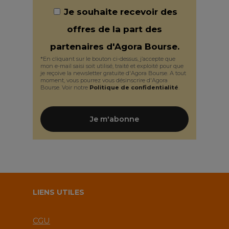
Je souhaite recevoir des
offres de la part des
partenaires d'Agora Bourse.
*En cliquant sur le bouton ci-dessus, j’accepte que
mon e-mail saisi soit utilisé, traité et exploité pour que
je reçoive la newsletter gratuite d'Agora Bourse. A tout
moment, vous pourrez vous désinscrire d'Agora
Bourse. Voir notre
Politique de confidentialité
.
LIENS UTILES
CGU