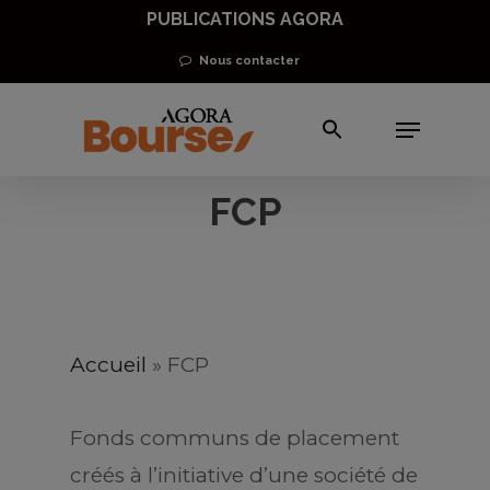
Skip
PUBLICATIONS AGORA
to
Nous contacter
main
Menu
content
FCP
Accueil
»
FCP
Fonds
communs de placement
créés à l’initiative d’une société de