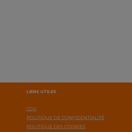
LIENS UTILES
CGU
POLITIQUE DE CONFIDENTIALITÉ
POLITIQUE DES COOKIES