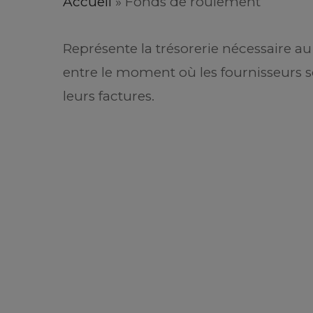
Accueil
»
Fonds de roulement
Représente la trésorerie nécessaire 
entre le moment où les fournisseurs s
leurs factures.