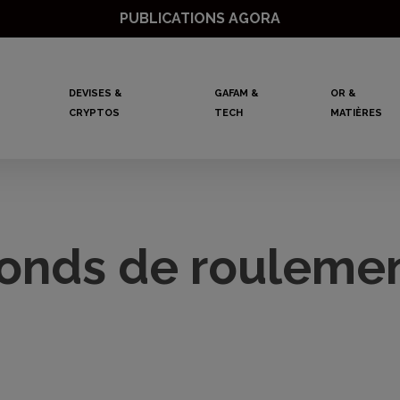
PUBLICATIONS AGORA
DEVISES &
GAFAM &
OR &
CRYPTOS
TECH
MATIÈRES
onds de rouleme