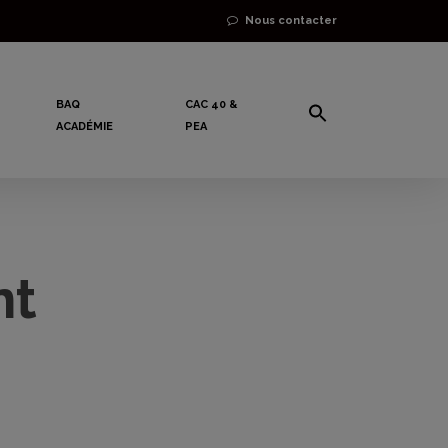
Nous contacter
BAQ
CAC 40 &
ACADÉMIE
PEA
nt