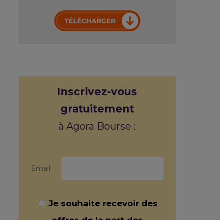
Inscrivez-vous
gratuitement
à Agora Bourse :
Email:
Je souhaite recevoir des
offres de la part des