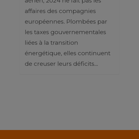
aérien, 2024 ne fait pas les
affaires des compagnies
européennes. Plombées par
les taxes gouvernementales
liées à la transition
énergétique, elles continuent
de creuser leurs déficits…