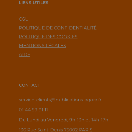
LIENS UTILES
CGU
POLITIQUE DE CONFIDENTIALITÉ
POLITIQUE DES COOKIES
MENTIONS LÉGALES
AIDE
CONTACT
service-clients@publications-agora.fr
01 44 59 91 11
Du Lundi au Vendredi, 9h-13h et 14h-17h
136 Rue Saint-Denis 75002 PARIS