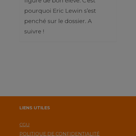
figure de bon élève. C’est
pourquoi Eric Lewin s’est
penché sur le dossier. A
suivre !
LIENS UTILES
CGU
POLITIQUE DE CONFIDENTIALITÉ