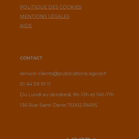
POLITIQUE DES COOKIES
MENTIONS LÉGALES
AIDE
CONTACT
service-clients@publications-agora.fr
01 44 59 91 11
Du Lundi au Vendredi, 9h-13h et 14h-17h
136 Rue Saint-Denis 75002 PARIS