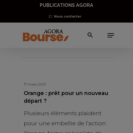
Skip
PUBLICATIONS AGORA
to
Nous contacter
main
Menu
content
action Orange
17 mars 2021
Orange : prêt pour un nouveau
départ ?
Plusieurs éléments plaident
pour une embellie de l’action