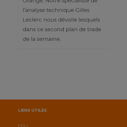
Orange. Notre spécialiste de
l’analyse technique Gilles
Leclerc nous dévoile lesquels
dans ce second plan de trade
de la semaine.
LIENS UTILES
CGU