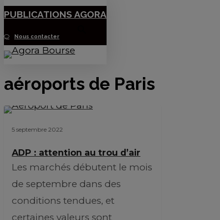
Skip
PUBLICATIONS AGORA
to
Nous contacter
Menu
main
content
aéroports de Paris
5 septembre 2022
ADP : attention au trou d’air
Les marchés débutent le mois
de septembre dans des
conditions tendues, et
certaines valeurs sont