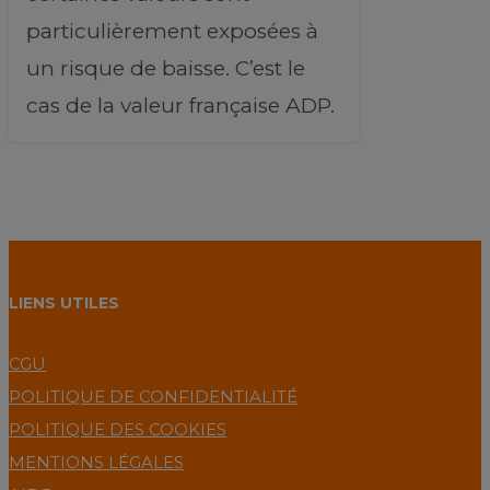
particulièrement exposées à
un risque de baisse. C’est le
cas de la valeur française ADP.
LIENS UTILES
CGU
POLITIQUE DE CONFIDENTIALITÉ
POLITIQUE DES COOKIES
MENTIONS LÉGALES