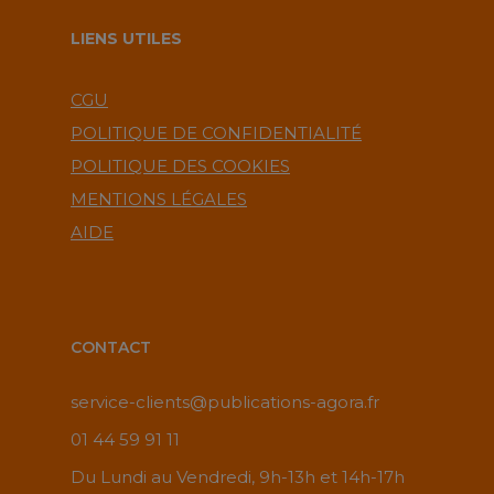
LIENS UTILES
CGU
POLITIQUE DE CONFIDENTIALITÉ
POLITIQUE DES COOKIES
MENTIONS LÉGALES
AIDE
CONTACT
service-clients@publications-agora.fr
01 44 59 91 11
Du Lundi au Vendredi, 9h-13h et 14h-17h