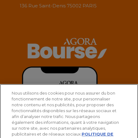
136 Rue Saint-Denis 75002 PARIS
Nous utilisons des cookies pour nous assurer du bon
fonctionnement de notre site, pour personnaliser
notre contenu et nos publicités, pour proposer des
fonctionnalités disponibles sur les réseaux sociaux et
afin d’analyser notre trafic. Nous partageons
également des informations, quant à votre navigation
sur notre site, avec nos partenaires analytiques,
publicitaires et de réseaux sociaux.
POLITIQUE DE