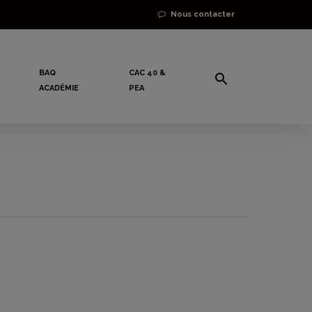
Nous contacter
BAQ
CAC 40 &
ACADÉMIE
PEA