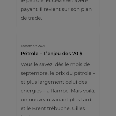
le pétrole. Et cela s’est avéré
payant. Il revient sur son plan
de trade.
1 décembre 2021
Pétrole – L’enjeu des 70 $
Vous le savez, dès le mois de
septembre, le prix du pétrole –
et plus largement celui des
énergies – a flambé. Mais voilà,
un nouveau variant plus tard
et le Brent trébuche. Gilles