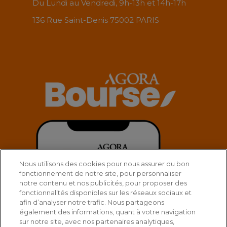
Du Lundi au Vendredi, 9h-13h et 14h-17h
136 Rue Saint-Denis 75002 PARIS
Nous utilisons des cookies pour nous assurer du bon
fonctionnement de notre site, pour personnaliser
notre contenu et nos publicités, pour proposer des
fonctionnalités disponibles sur les réseaux sociaux et
afin d’analyser notre trafic. Nous partageons
également des informations, quant à votre navigation
sur notre site, avec nos partenaires analytiques,