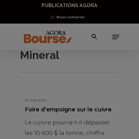
Skip
PUBLICATIONS AGORA
to
Nous contacter
main
Menu
content
First Quantum
Mineral
21 mai 2024
Foire d’empoigne sur le cuivre
Le cuivre pourra-t-il dépasser
les 10 600 $ la tonne, chiffre