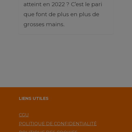
atteint en 2022 ? C’est le pari
que font de plus en plus de
grosses mains.
LIENS UTILES
CGU
POLITIQUE DE CONFIDENTIALITÉ