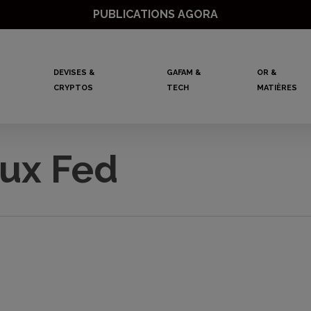
PUBLICATIONS AGORA
DEVISES &
GAFAM &
OR &
CRYPTOS
TECH
MATIÈRES
aux Fed