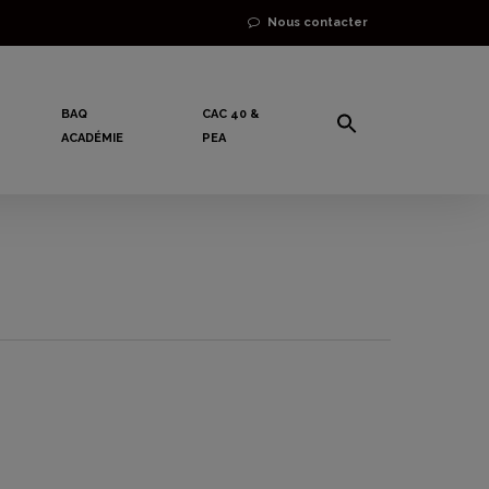
Nous contacter
BAQ
CAC 40 &
ACADÉMIE
PEA