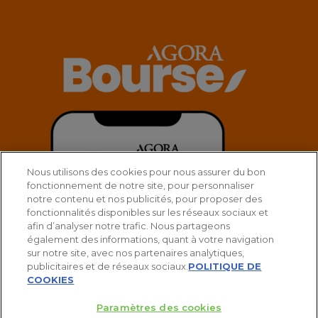
Nous utilisons des cookies pour nous assurer du bon
fonctionnement de notre site, pour personnaliser
notre contenu et nos publicités, pour proposer des
fonctionnalités disponibles sur les réseaux sociaux et
afin d’analyser notre trafic. Nous partageons
également des informations, quant à votre navigation
sur notre site, avec nos partenaires analytiques,
publicitaires et de réseaux sociaux.
POLITIQUE DE
COOKIES
Paramètres des cookies