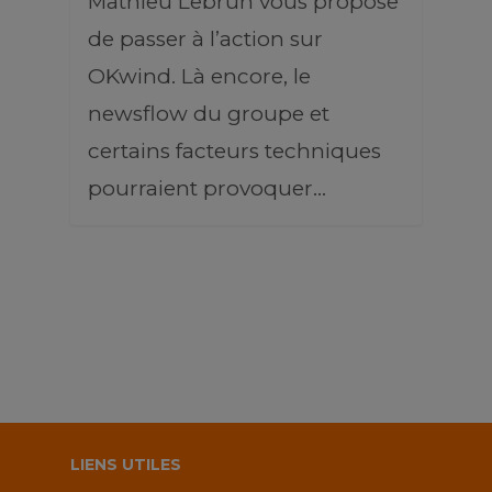
Mathieu Lebrun vous propose
de passer à l’action sur
OKwind. Là encore, le
newsflow du groupe et
certains facteurs techniques
pourraient provoquer…
LIENS UTILES