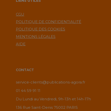
LIENS UTILES
CGU
POLITIQUE DE CONFIDENTIALITÉ
POLITIQUE DES COOKIES
MENTIONS LÉGALES
AIDE
CONTACT
service-clients@publications-agora.fr
01 44 59 91 11
Du Lundi au Vendredi, 9h-13h et 14h-17h
136 Rue Saint-Denis 75002 PARIS