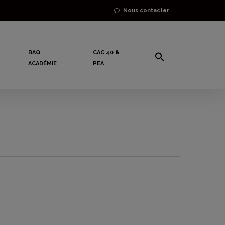
Nous contacter
BAQ
CAC 40 &
ACADÉMIE
PEA