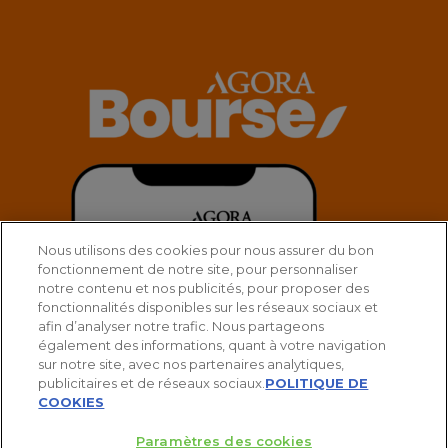
Nous utilisons des cookies pour nous assurer du bon
fonctionnement de notre site, pour personnaliser
notre contenu et nos publicités, pour proposer des
fonctionnalités disponibles sur les réseaux sociaux et
afin d’analyser notre trafic. Nous partageons
également des informations, quant à votre navigation
sur notre site, avec nos partenaires analytiques,
publicitaires et de réseaux sociaux.
POLITIQUE DE
COOKIES
Paramètres des cookies