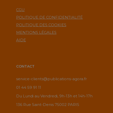
CGU
POLITIQUE DE CONFIDENTIALITÉ
POLITIQUE DES COOKIES
MENTIONS LÉGALES
AIDE
CONTACT
service-clients@publications-agora.fr
01 44 59 91 11
Du Lundi au Vendredi, 9h-13h et 14h-17h
136 Rue Saint-Denis 75002 PARIS