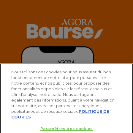
Nous utilisons des cookies pour nous assurer du bon
fonctionnement de notre site, pour personnaliser
notre contenu et nos publicités, pour proposer des
fonctionnalités disponibles sur les réseaux sociaux et
afin d’analyser notre trafic. Nous partageons
également des informations, quant à votre navigation
sur notre site, avec nos partenaires analytiques,
publicitaires et de réseaux sociaux.
POLITIQUE DE
COOKIES
Paramètres des cookies