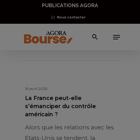
Skip
PUBLICATIONS AGORA
to
Nous contacter
main
Menu
content
SWIFT
16 avril 2025
La France peut-elle
s’émanciper du contrôle
américain ?
Alors que les relations avec les
Etats-Unis se tendent, la