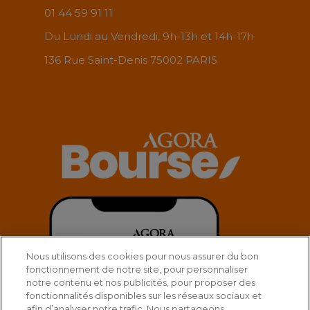
01 44 59 91 11
Du Lundi au Vendredi, 9h-13h et 14h-17h
136 Rue Saint-Denis 75002 PARIS
Nous utilisons des cookies pour nous assurer du bon
fonctionnement de notre site, pour personnaliser
notre contenu et nos publicités, pour proposer des
fonctionnalités disponibles sur les réseaux sociaux et
afin d’analyser notre trafic. Nous partageons