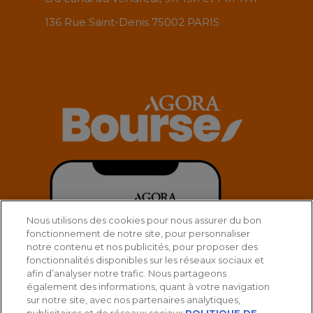
136 Rue Saint-Denis 75002 PARIS
Nous utilisons des cookies pour nous assurer du bon
fonctionnement de notre site, pour personnaliser
notre contenu et nos publicités, pour proposer des
fonctionnalités disponibles sur les réseaux sociaux et
afin d’analyser notre trafic. Nous partageons
également des informations, quant à votre navigation
sur notre site, avec nos partenaires analytiques,