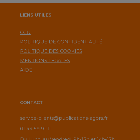
LIENS UTILES
CGU
POLITIQUE DE CONFIDENTIALITÉ
POLITIQUE DES COOKIES
MENTIONS LÉGALES
AIDE
CONTACT
service-clients@publications-agora.fr
01 44 59 91 11
Du Lundi au Vendredi, 9h-13h et 14h-17h