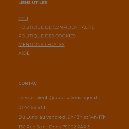
LIENS UTILES
CGU
POLITIQUE DE CONFIDENTIALITÉ
POLITIQUE DES COOKIES
MENTIONS LÉGALES
AIDE
CONTACT
service-clients@publications-agora.fr
01 44 59 91 11
Du Lundi au Vendredi, 9h-13h et 14h-17h
136 Rue Saint-Denis 75002 PARIS