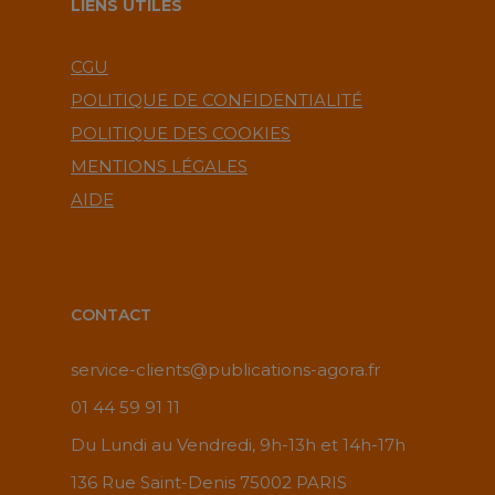
LIENS UTILES
CGU
POLITIQUE DE CONFIDENTIALITÉ
POLITIQUE DES COOKIES
MENTIONS LÉGALES
AIDE
CONTACT
service-clients@publications-agora.fr
01 44 59 91 11
Du Lundi au Vendredi, 9h-13h et 14h-17h
136 Rue Saint-Denis 75002 PARIS