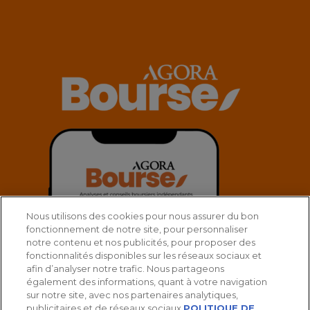
Nous utilisons des cookies pour nous assurer du bon
fonctionnement de notre site, pour personnaliser
notre contenu et nos publicités, pour proposer des
fonctionnalités disponibles sur les réseaux sociaux et
afin d’analyser notre trafic. Nous partageons
également des informations, quant à votre navigation
sur notre site, avec nos partenaires analytiques,
publicitaires et de réseaux sociaux.
POLITIQUE DE