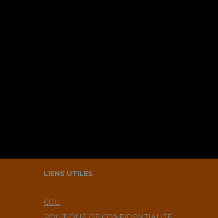
Nom
*
LIENS UTILES
CGU
POLITIQUE DE CONFIDENTIALITÉ